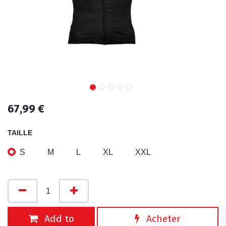
67,99
€
TAILLE
S
M
L
XL
XXL
Add to
Acheter