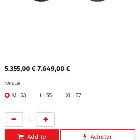
5.355,00
€
7.649,00
€
TAILLE
M - 53
L - 55
XL - 57
Add to
Acheter