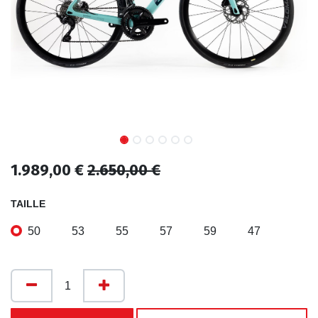
1.989,00
€
2.650,00
€
TAILLE
50
53
55
57
59
47