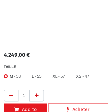
4.249,00
€
TAILLE
M - 53
L - 55
XL - 57
XS - 47
Add to
Acheter