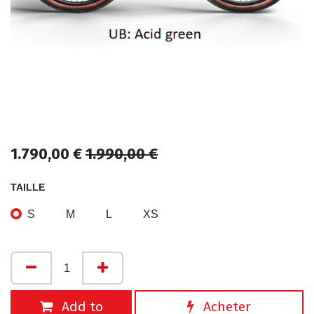
1.790,00
€
1.990,00
€
TAILLE
S
M
L
XS
Add to
Acheter