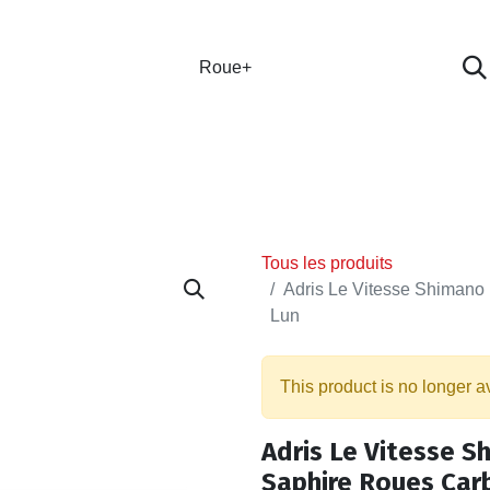
GASIN
L'ATELIER
VÊTEMENTS CLUBS
C
Tous les produits
Adris Le Vitesse Shimano
Lun
This product is no longer a
Adris Le Vitesse S
Saphire Roues Car