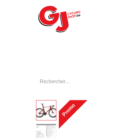
ACCUEIL
LE MA
Promo