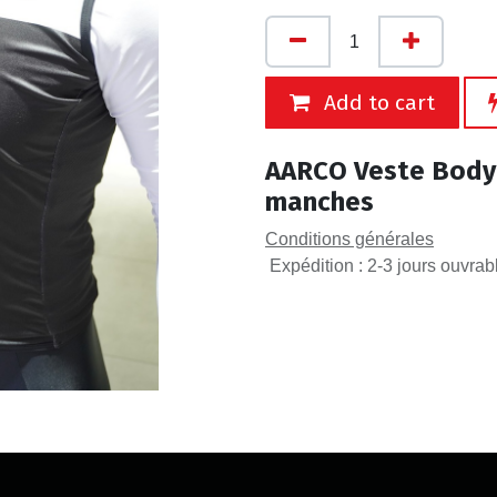
Add to cart
AARCO Veste Body 
manches
Conditions générales
Expédition : 2-3 jours ouvrab