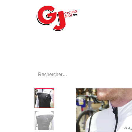
ACCUEIL
LE MA