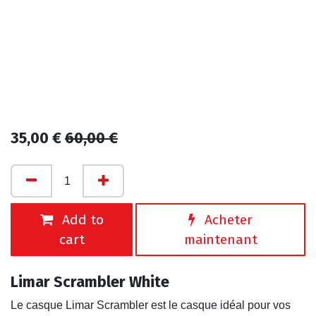
35,00
€
60,00
€
Add to
Acheter
cart
maintenant
Limar Scrambler White
Le casque Limar Scrambler est le casque idéal pour vos