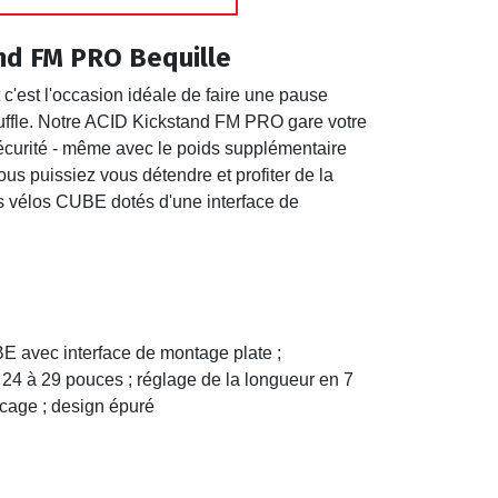
nd FM PRO Bequille
 c'est l'occasion idéale de faire une pause
uffle. Notre ACID Kickstand FM PRO gare votre
sécurité - même avec le poids supplémentaire
ous puissiez vous détendre et profiter de la
s vélos CUBE dotés d'une interface de
BE avec interface de montage plate ;
 24 à 29 pouces ; réglage de la longueur en 7
ocage ; design épuré