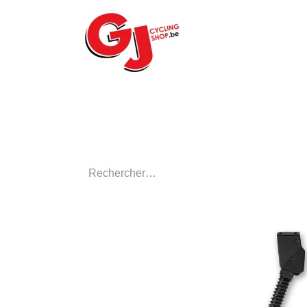
ACCUEIL
LE MA