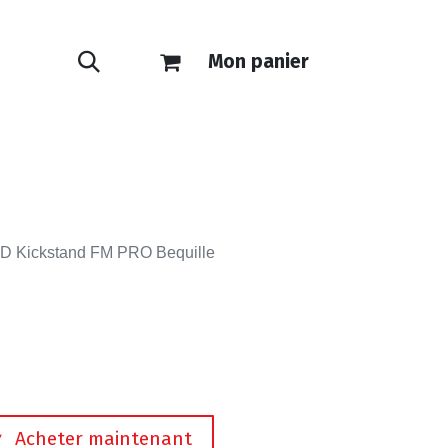
Mon panier
ONTACT
E-SHOP
D Kickstand FM PRO Bequille
Acheter maintenant