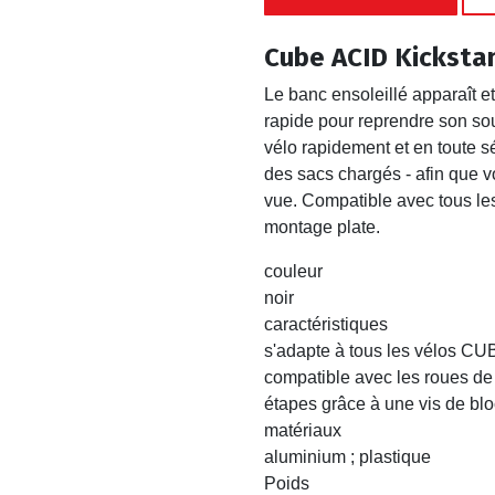
Cube ACID Kicksta
Le banc ensoleillé apparaît et
rapide pour reprendre son so
vélo rapidement et en toute 
des sacs chargés - afin que v
vue. Compatible avec tous le
montage plate.
couleur
noir
caractéristiques
s'adapte à tous les vélos CU
compatible avec les roues de
étapes grâce à une vis de bl
matériaux
aluminium ; plastique
Poids