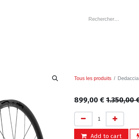
GASIN
L'ATELIER
VÊTEMENTS CLUBS
C
Tous les produits
Dedaccia
899,00
€
1.350,00
Add to cart