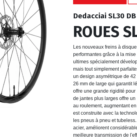
Dedacciai SL30 DB
ROUES S
Les nouveaux freins à disque
performantes grâce à la mis
ultimes spécialement dévelop
mais tout simplement parfaite
un design asymétrique de 42
26 mm de large qui garantit l
offre une grande rigidité pour
de jantes plus larges offre un
au roulement, augmentant en 
est construite avec la techno
les pneus à pneu et tubeless
acier, améliorent considérabl
meilleure transmission de l'ef