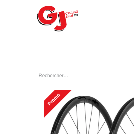
ACCUEIL
LE MA
Promo