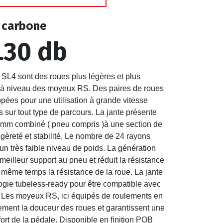
 carbone
L30 db
 SL4 sont des roues plus légères et plus
e à niveau des moyeux RS. Des paires de roues
pées pour une utilisation à grande vitesse
s sur tout type de parcours. La jante présente
 mm combiné ( pneu compris )à une section de
égèreté et stabilité. Le nombre de 24 rayons
 un très faible niveau de poids. La génération
 meilleur support au pneu et réduit la résistance
même temps la résistance de la roue. La jante
logie tubeless-ready pour être compatible avec
. Les moyeux RS, ici équipés de roulements en
ement la douceur des roues et garantissent une
fort de la pédale. Disponible en finition POB