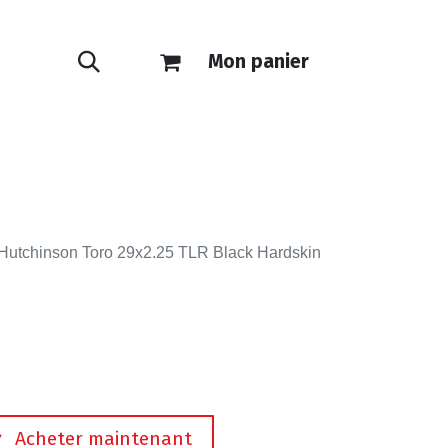
Mon panier
ONTACT
E-SHOP
Hutchinson Toro 29x2.25 TLR Black Hardskin
Acheter maintenant