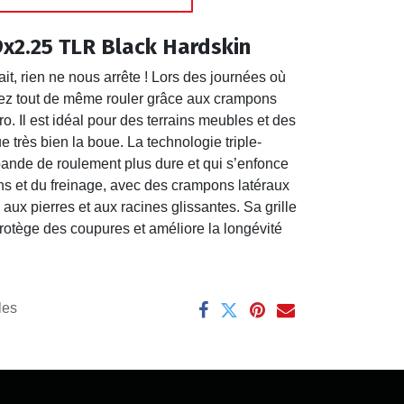
x2.25 TLR Black Hardskin
fait, rien ne nous arrête ! Lors des journées où
rtez tout de même rouler grâce aux crampons
ro. Il est idéal pour des terrains meubles et des
e très bien la boue. La technologie triple-
de de roulement plus dure et qui s’enfonce
ns et du freinage, avec des crampons latéraux
aux pierres et aux racines glissantes. Sa grille
protège des coupures et améliore la longévité
les