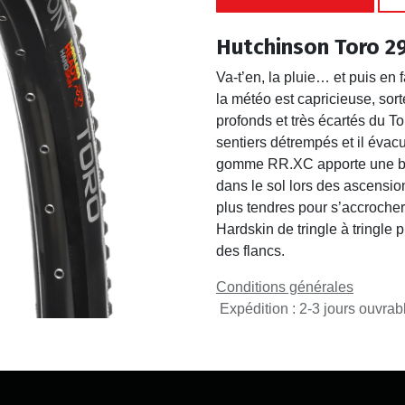
Hutchinson Toro 29
Va-t’en, la pluie… et puis en 
la météo est capricieuse, so
profonds et très écartés du To
sentiers détrempés et il évacu
gomme RR.XC apporte une ban
dans le sol lors des ascensio
plus tendres pour s’accrocher 
Hardskin de tringle à tringle 
des flancs.
Conditions générales
Expédition : 2-3 jours ouvrab