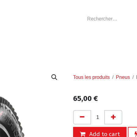
GASIN
L'ATELIER
VÊTEMENTS CLUBS
C
Tous les produits
Pneus
65,00
€
Add to cart