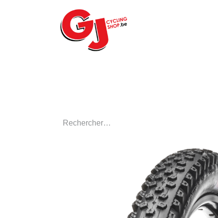
ACCUEIL
LE MA