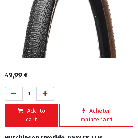
49,99
€
Add to
Acheter
cart
maintenant