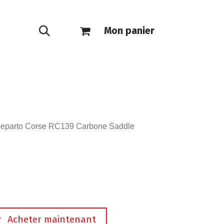
Mon panier
ONTACT
E-SHOP
Reparto Corse RC139 Carbone Saddle
Acheter maintenant