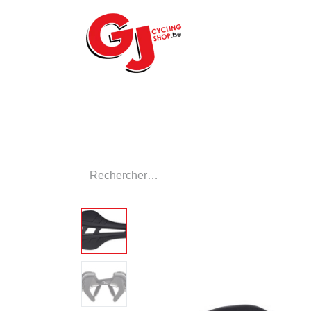
ACCUEIL
LE MA