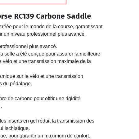
orse RC139 Carbone Saddle
créée pour le monde de la course, garantissant
 un niveau professionnel plus avancé.
rofessionnel plus avancé.
la selle a été conçue pour assurer la meilleure
e vélo et une transmission maximale de la
amique sur le vélo et une transmission
s du pédalage.
bre de carbone pour offrir une rigidité
.
s inserts en gel réduit la transmission des
i ischiatique.
que, pour garantir un maximum de confort.