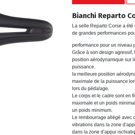
Bianchi Reparto C
La selle Reparto Corse a été 
de grandes performances pour
performance pour un niveau p
Grâce à son design agressif, 
position aérodynamique sur l
puissance.
la meilleure position aérodyn
maximale de la puissance lor
lors du pédalage.
Le corps et le cadre sont en fi
maximale et un poids minimal
un poids minimum.
Le rembourrage allégé avec de
vibrations dans la zone d'appu
dans la zone d'appui ischiati