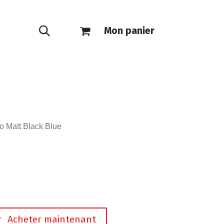
Mon panier
ONTACT
E-SHOP
o Matt Black Blue
Acheter maintenant