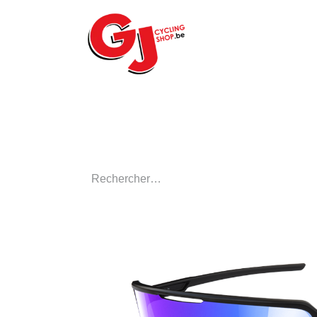
ACCUEIL
LE MA