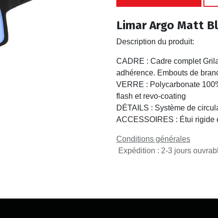
Limar Argo Matt B
Description du produit:
CADRE : Cadre complet Grila
adhérence. Embouts de branc
VERRE : Polycarbonate 100% 
flash et revo-coating
DÉTAILS : Système de circulat
ACCESSOIRES : Étui rigide et
Conditions générales
Expédition : 2-3 jours ouvrab