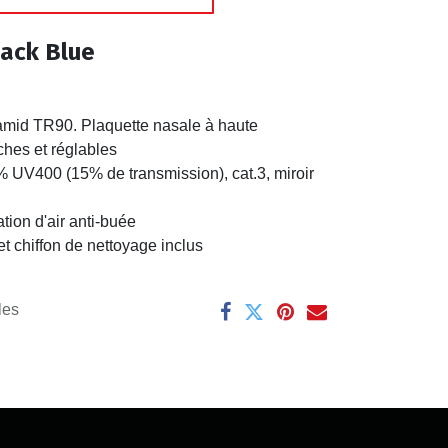
lack Blue
mid TR90. Plaquette nasale à haute
hes et réglables
UV400 (15% de transmission), cat.3, miroir
ion d'air anti-buée
 chiffon de nettoyage inclus
les