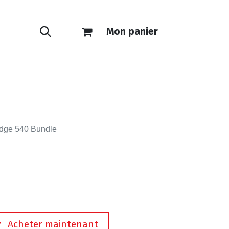
Mon panier
ONTACT
E-SHOP
dge 540 Bundle
Acheter maintenant