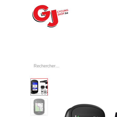
ACCUEIL
LE MA