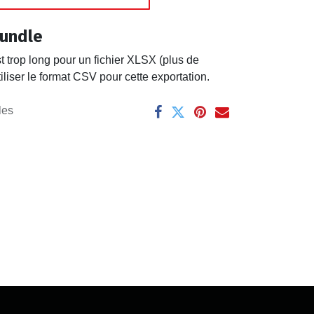
undle
t trop long pour un fichier XLSX (plus de
iliser le format CSV pour cette exportation.
les