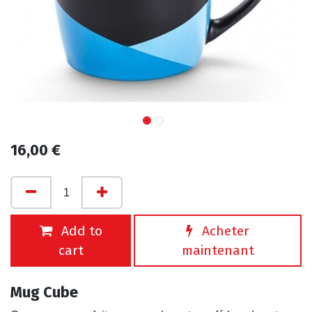
16,00
€
Add to
Acheter
cart
maintenant
Mug Cube