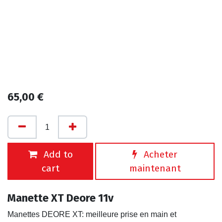
65,00
€
Add to
Acheter
cart
maintenant
Manette XT Deore 11v
Manettes DEORE XT: meilleure prise en main et