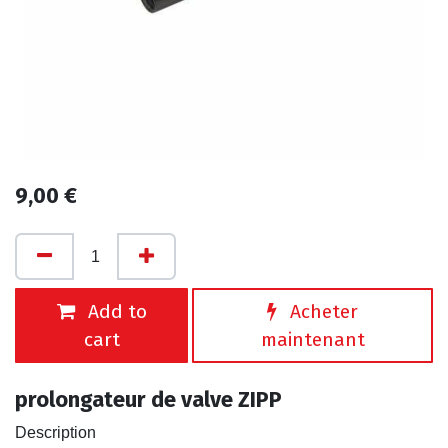
9,00
€
Add to
Acheter
cart
maintenant
prolongateur de valve ZIPP
Description