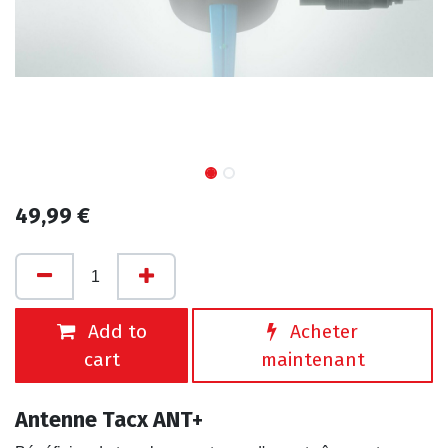
49,99
€
Add to
Acheter
cart
maintenant
Antenne Tacx ANT+