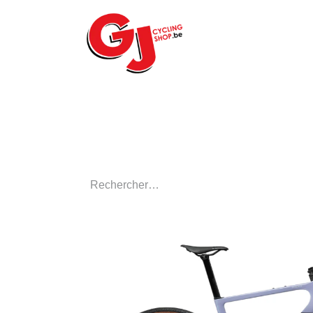
ACCUEIL
LE MA