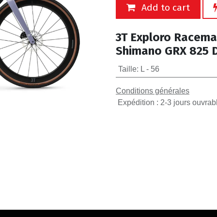
Add to cart
3T Exploro Racema
Shimano GRX 825 D
Taille
:
L - 56
Conditions générales
Expédition : 2-3 jours ouvrab