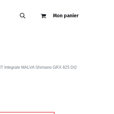
Mon panier
ONTACT
E-SHOP
T Integrale MALVA Shimano GRX 825 DI2