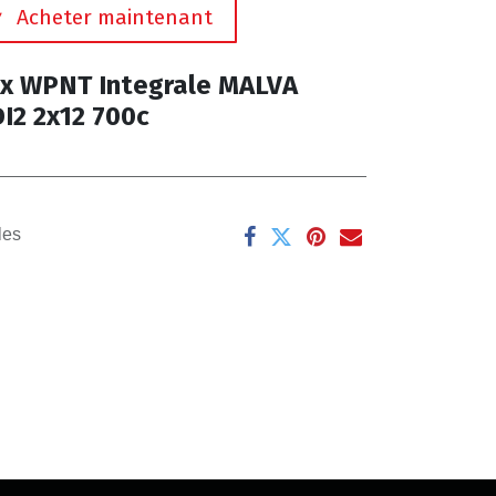
Acheter maintenant
x WPNT Integrale MALVA
I2 2x12 700c
les