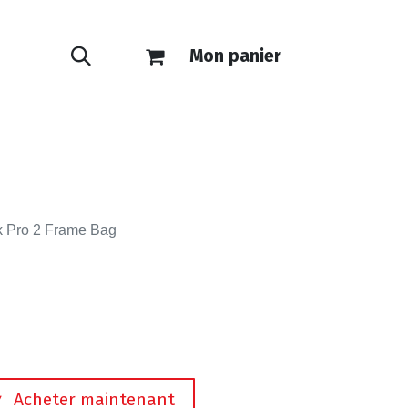
Mon panier
ONTACT
E-SHOP
k Pro 2 Frame Bag
Acheter maintenant