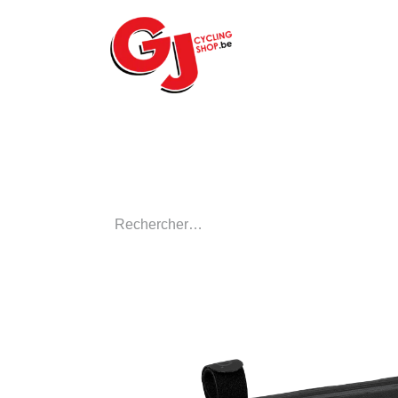
ACCUEIL
LE MA