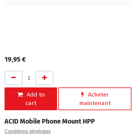
19,95
€
Add to
Acheter
cart
maintenant
ACID Mobile Phone Mount HPP
Conditions générales