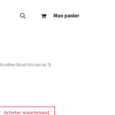
Mon panier
ONTACT
E-SHOP
crofibre Brush Kit (set de 3)
Acheter maintenant