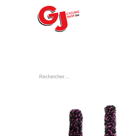
ACCUEIL
LE MA