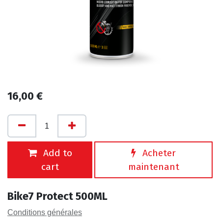
16,00
€
Add to
Acheter
cart
maintenant
Bike7 Protect 500ML
Conditions générales