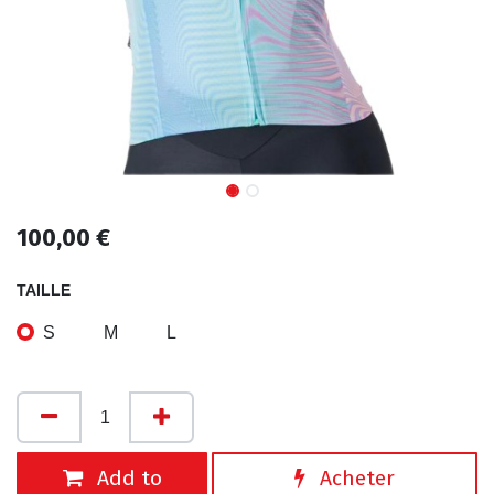
100,00
€
TAILLE
S
M
L
Add to
Acheter