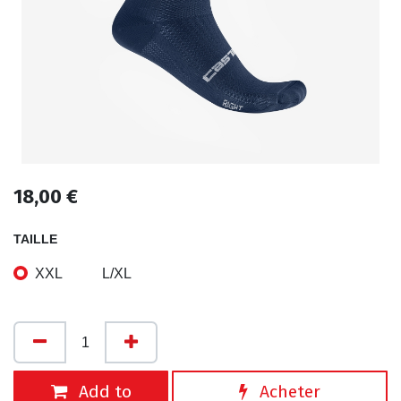
18,00
€
TAILLE
XXL
L/XL
Add to
Acheter