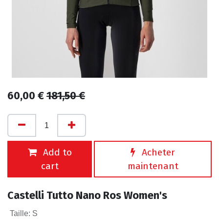
60,00
€
181,50
€
Add to
Acheter
cart
maintenant
Castelli Tutto Nano Ros Women's
Taille
:
S