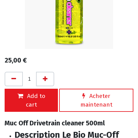
25,00
€
Add to
Acheter
cart
maintenant
Muc Off Drivetrain cleaner 500ml
Description Le Bio Muc-Off