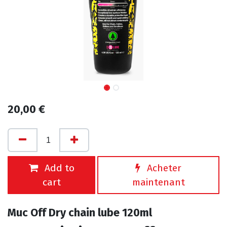
20,00
€
Add to
Acheter
cart
maintenant
Muc Off Dry chain lube 120ml