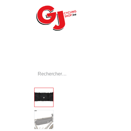
ACCUEIL
LE MA