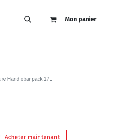
Mon panier
ONTACT
E-SHOP
ure Handlebar pack 17L
Acheter maintenant