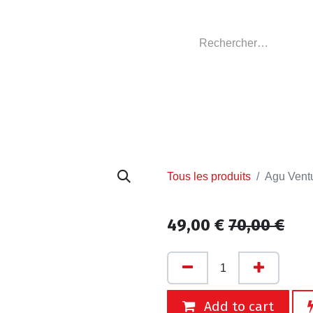
GASIN
L'ATELIER
VÊTEMENTS CLUBS
C
Tous les produits
Agu Vent
49,00
€
70,00
€
Add to cart