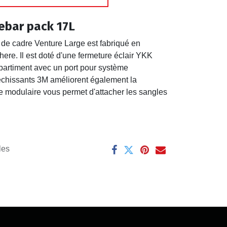
ebar pack 17L
 de cadre Venture Large est fabriqué en
ere. Il est doté d'une fermeture éclair YKK
partiment avec un port pour système
fléchissants 3M améliorent également la
che modulaire vous permet d'attacher les sangles
les