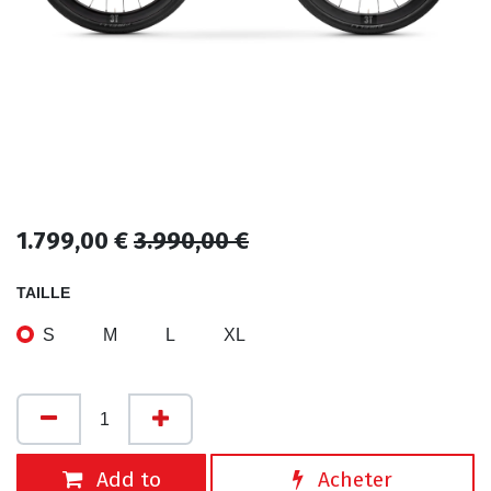
1.799,00
€
3.990,00
€
TAILLE
S
M
L
XL
Add to
Acheter