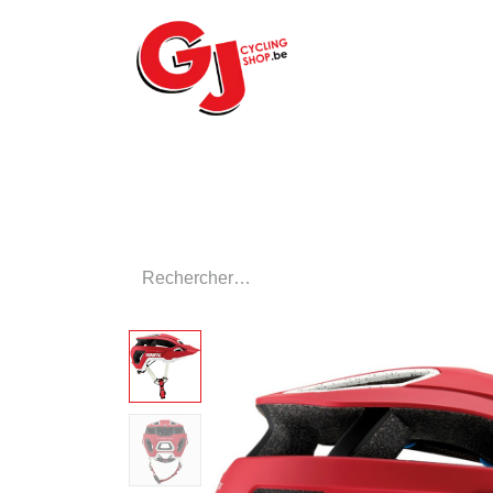
ACCUEIL
LE MA