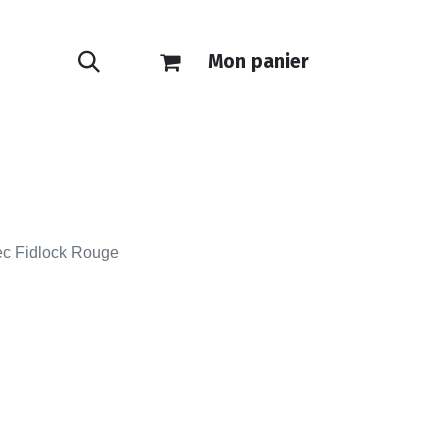
Mon panier
ONTACT
E-SHOP
ec Fidlock Rouge