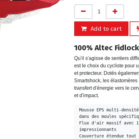
Add to cart
100% Altec Fidloc
Qu'il s'agisse de sentiers dif
est le choix du cycliste pour 
et protecteur. Dotés égaleme
Smartshock, les élastomères
transfert d'énergie vers le c
et d'impact.
Mousse EPS multi-densité
dans des moules spécifiq
Flux d'air massif avec 1
impressionnants

Couverture étendue tout 