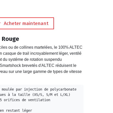
Acheter maintenant
k Rouge
ficiles ou de collines martelées, le 100% ALTEC
un casque de trail incroyablement léger, ventilé
nt du système de rotation suspendu
 Smartshock brevetés d'ALTEC réduisent le
erveau sur une large gamme de types de vitesse
 moulée par injection de polycarbonate 
ues à la taille (XS/S, S/M et L/XL)

5 orifices de ventilation 
en restant léger
