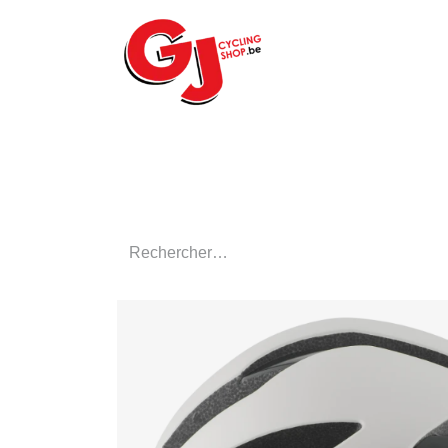
ACCUEIL
LE MA