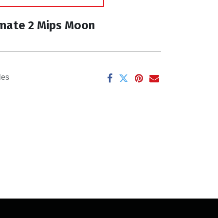
mate 2 Mips Moon
les