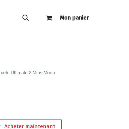
Mon panier
ONTACT
E-SHOP
mete Ultimate 2 Mips Moon
Acheter maintenant