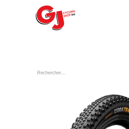
ACCUEIL
LE MA