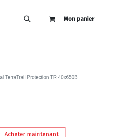
Mon panier
ONTACT
E-SHOP
al TerraTrail Protection TR 40x650B
Acheter maintenant