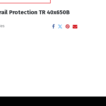
rail Protection TR 40x650B
les