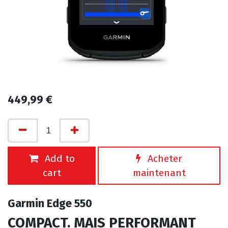
449,99
€
Add to
Acheter
cart
maintenant
Garmin Edge 550
COMPACT. MAIS PERFORMANT