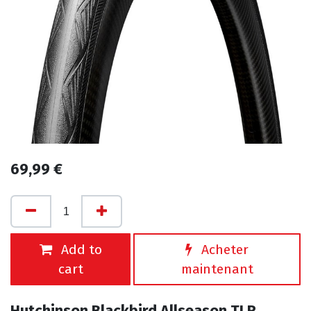
69,99
€
Add to
Acheter
cart
maintenant