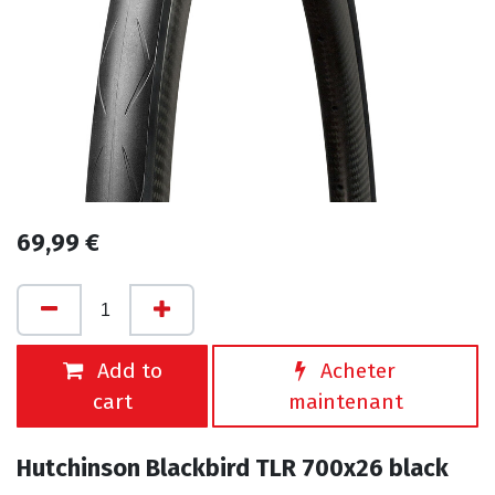
69,99
€
Add to
Acheter
cart
maintenant
Hutchinson Blackbird TLR 700x26 black