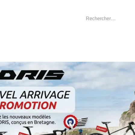
GASIN
L'ATELIER
VÊTEMENTS CLUBS
C
nt