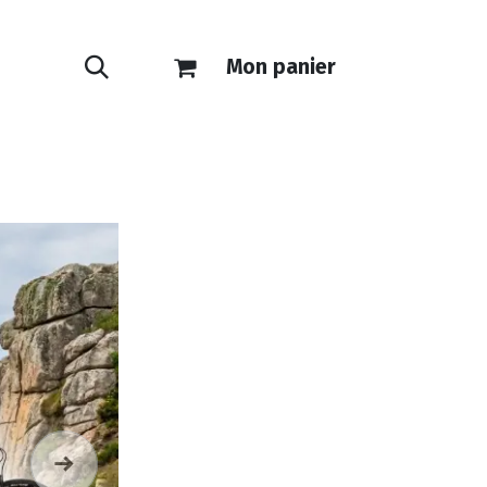
Mon panier
ONTACT
E-SHOP
Suivant