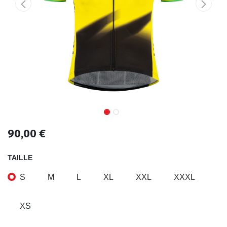
90,00
€
TAILLE
S
M
L
XL
XXL
XXXL
XS