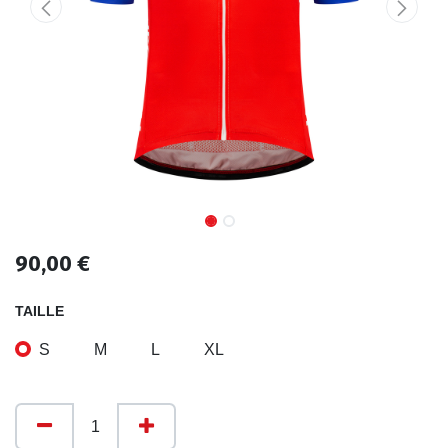
90,00
€
TAILLE
S
M
L
XL