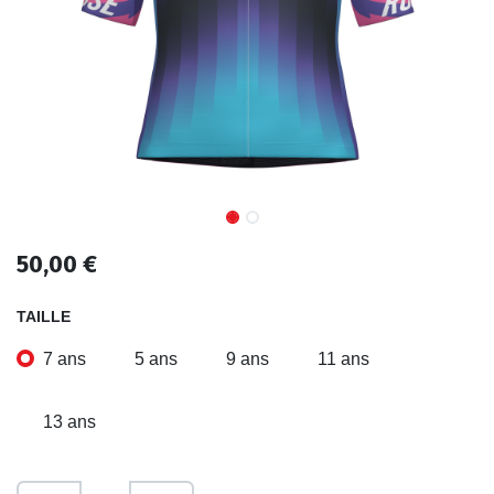
50,00
€
TAILLE
7 ans
5 ans
9 ans
11 ans
13 ans