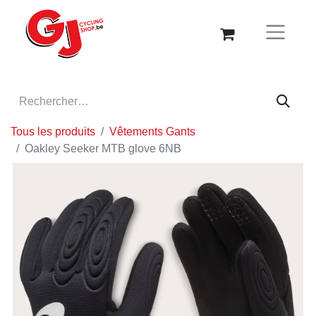
Tous les produits
Vêtements Gants
Oakley Seeker MTB glove 6NB