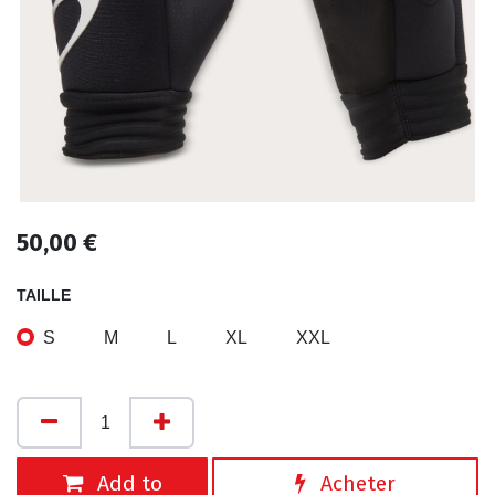
50,00
€
TAILLE
S
M
L
XL
XXL
Add to
Acheter