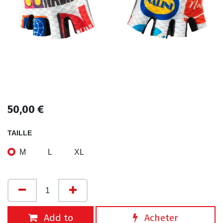
50,00
€
TAILLE
M
L
XL
Add to
Acheter