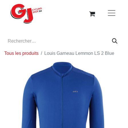
Tous les produits
Louis Garneau Lemmon LS 2 Blue