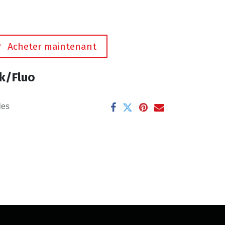
Acheter maintenant
k/Fluo
les