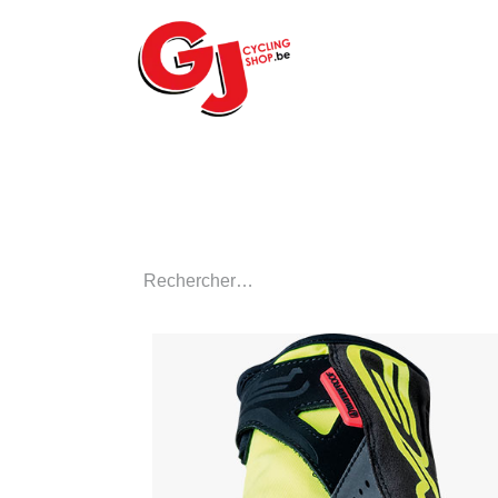
ACCUEIL
LE MA