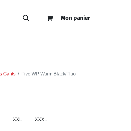
Mon panier
ONTACT
E-SHOP
s Gants
Five WP Warm Black/Fluo
XXL
XXXL