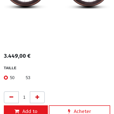
3.449,00
€
TAILLE
50
53
Add to
Acheter