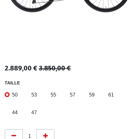
2.889,00
€
3.850,00
€
TAILLE
50
53
55
57
59
61
44
47