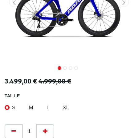
3.499,00
€
4.999,00
€
TAILLE
S
M
L
XL