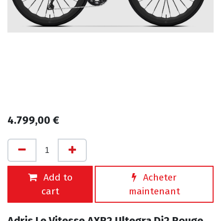
4.799,00
€
Add to
Acheter
cart
maintenant