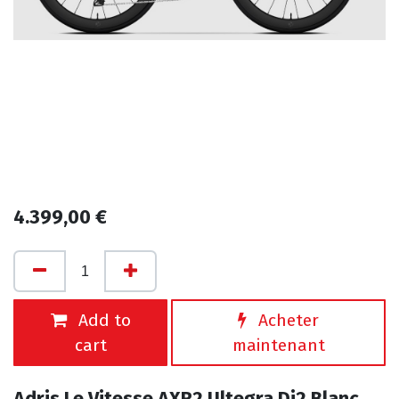
4.399,00
€
Add to
Acheter
cart
maintenant